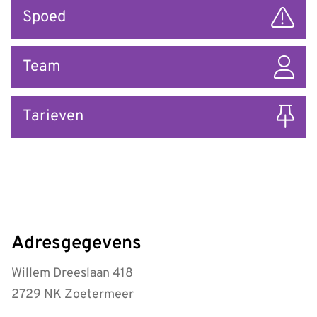
Spoed
Team
Tarieven
Adresgegevens
Willem Dreeslaan 418
2729 NK Zoetermeer