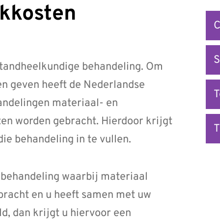
ekkosten
Snel
C
na
S
e tandheelkundige behandeling. Om
nen geven heeft de Nederlandse
andelingen materiaal- en
en worden gebracht. Hierdoor krijgt
T
e behandeling in te vullen.
 behandeling waarbij materiaal
bracht en u heeft samen met uw
, dan krijgt u hiervoor een