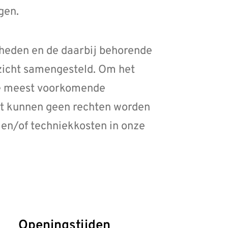
gen.
kheden en de daarbij behorende
rzicht samengesteld. Om het
de meest voorkomende
t kunnen geen rechten worden
en/of techniekkosten in onze
Openingstijden