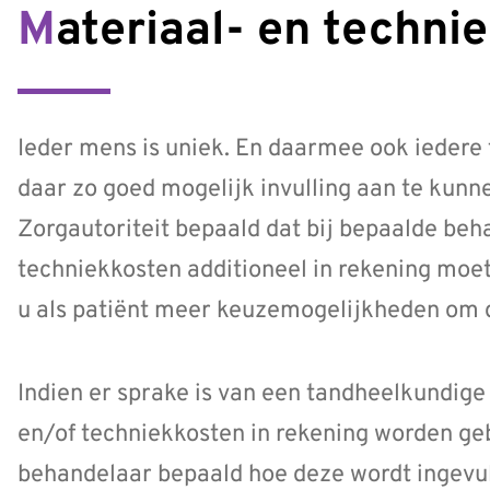
Materiaal- en techni
Ieder mens is uniek. En daarmee ook ieder
daar zo goed mogelijk invulling aan te kun
Zorgautoriteit bepaald dat bij bepaalde beh
techniekkosten additioneel in rekening moet
u als patiënt meer keuzemogelijkheden om di
Indien er sprake is van een tandheelkundige
en/of techniekkosten in rekening worden ge
behandelaar bepaald hoe deze wordt ingevuld